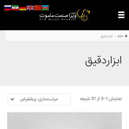
خانه
ابزاردقیق
ابزاردقیق
نمایش 1–9 از 81 نتیجه
مرتب‌سازی پیشفرض