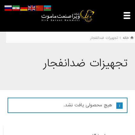
خانه
تجهیزات ضدانفجار
تجهیزات ضدانفجار
هیچ محصولی یافت نشد.