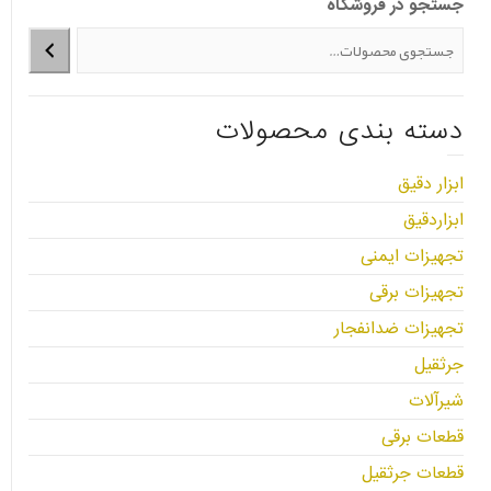
جستجو در فروشگاه
دسته بندی محصولات
ابزار دقیق
ابزاردقیق
تجهیزات ایمنی
تجهیزات برقی
تجهیزات ضدانفجار
جرثقیل
شیرآلات
قطعات برقی
قطعات جرثقیل