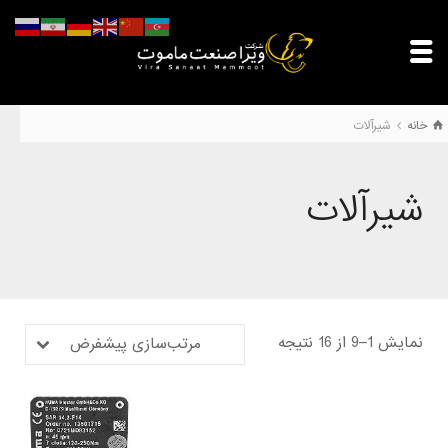
خانه
شیرآلات
شیرآلات
نمایش 1–9 از 16 نتیجه
مرتب‌سازی پیشفرض