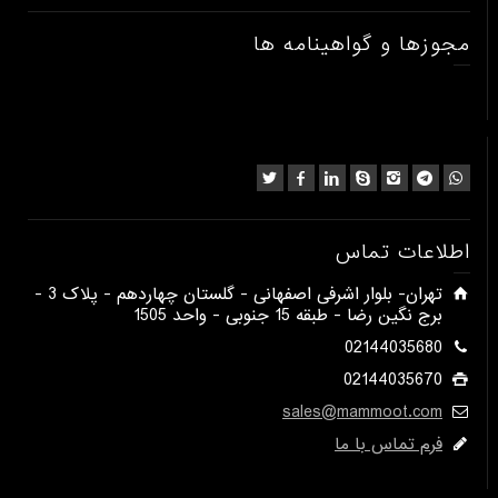
مجوزها و گواهینامه ها
اطلاعات تماس
​تهران- بلوار اشرفی اصفهانی - گلستان چهاردهم - پلاک 3 -
برج نگین رضا - طبقه 15 جنوبی - واحد 1505​
02144035680
02144035670
sales@mammoot.com
فرم تماس با ما