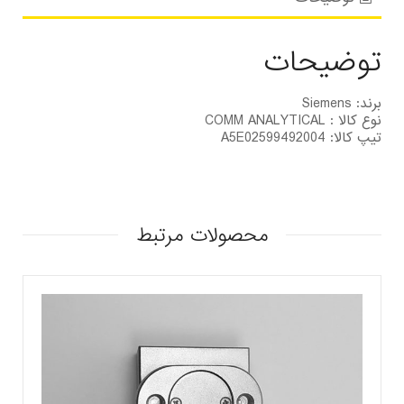
توضیحات
برند: Siemens
نوع کالا : COMM ANALYTICAL
تیپ کالا: A5E02599492004
محصولات مرتبط