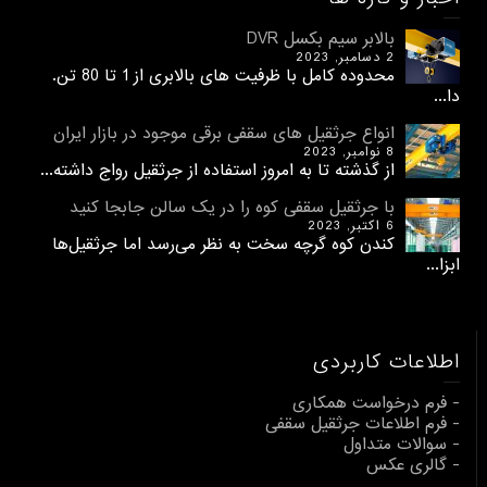
بالابر سیم بکسل DVR
2 دسامبر, 2023
محدوده کامل با ظرفیت های بالابری از 1 تا 80 تن.
دا...
انواع جرثقیل های سقفی برقی موجود در بازار ایران
8 نوامبر, 2023
از گذشته تا به امروز استفاده از جرثقیل رواج داشته...
با جرثقیل سقفی کوه را در یک سالن جابجا کنید
6 اکتبر, 2023
کندن کوه گرچه سخت به نظر می‌رسد اما جرثقیل‌ها
ابزا...
اطلاعات کاربردی
- فرم درخواست همکاری
- فرم اطلاعات جرثقیل سقفی
- سوالات متداول
- گالری عکس