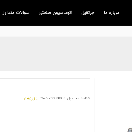
درباره ما
جرثقیل
اتوماسیون صنعتی
سوالات متداول
شناسه محصول:
260000030
دسته:
ابزاردقیق