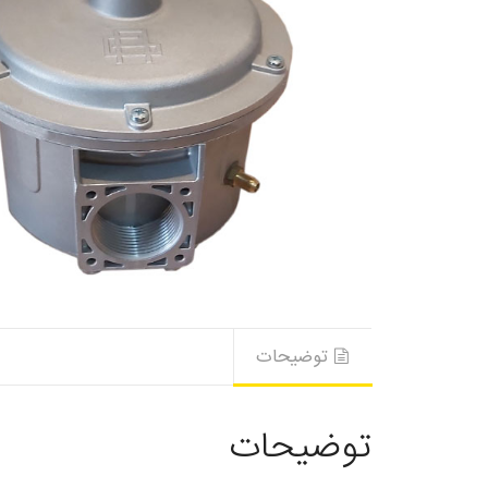
توضیحات
توضیحات