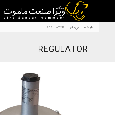
خانه
ابزاردقیق
REGULATOR
REGULATOR