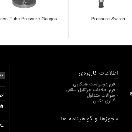
rdon Tube Pressure Gauges
Pressure Switch
اطلاعات کاربردی
- فرم درخواست همکاری
- فرم اطلاعات جرثقیل سقفی
بالابری از 1 تا 80
اط
- سوالات متداول
- گالری عکس
مجوزها و گواهینامه ها