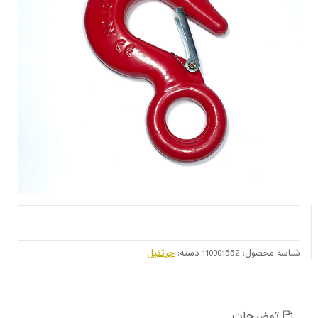
شناسه محصول:
110001552
دسته:
جرثقیل
توضیحات