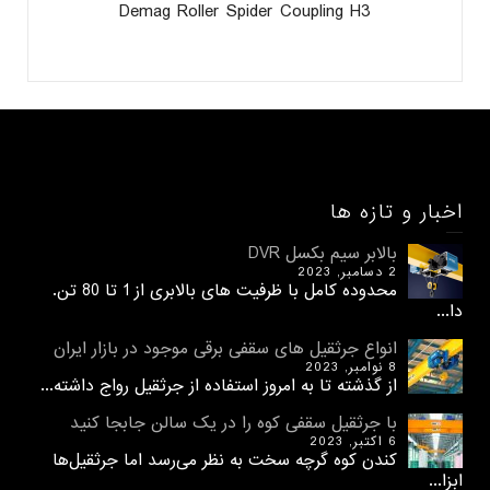
Demag Roller Spider Coupling H3
اخبار و تازه ها
بالابر سیم بکسل DVR
2 دسامبر, 2023
محدوده کامل با ظرفیت های بالابری از 1 تا 80 تن.
دا...
انواع جرثقیل های سقفی برقی موجود در بازار ایران
8 نوامبر, 2023
از گذشته تا به امروز استفاده از جرثقیل رواج داشته...
با جرثقیل سقفی کوه را در یک سالن جابجا کنید
6 اکتبر, 2023
کندن کوه گرچه سخت به نظر می‌رسد اما جرثقیل‌ها
ابزا...