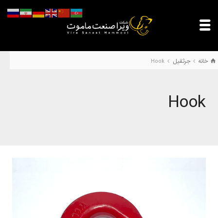
خانه
جرثقیل
Hook
Hook