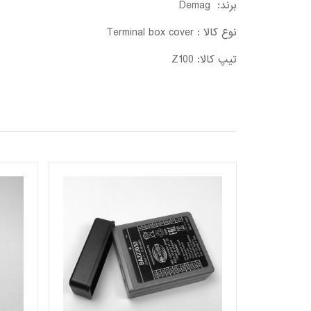
برند: Demag
نوع کالا : Terminal box cover
تیپ کالا: Z100