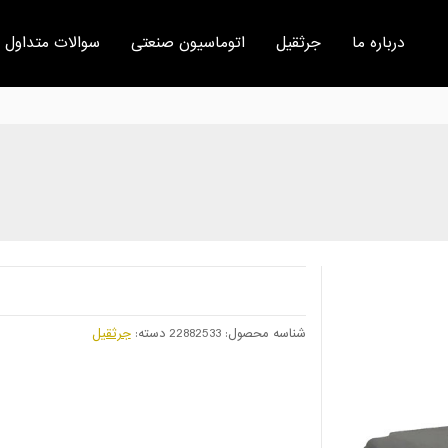
درباره ما
جرثقیل
اتوماسیون صنعتی
سوالات متداول
شناسه محصول:
22882533
دسته:
جرثقیل