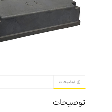
توضیحات
توضیحات