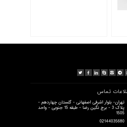
لاعات تماس
​تهران- بلوار اشرفی اصفهانی - گلستان چهاردهم -
پلاک 3 - برج نگین رضا - طبقه 15 جنوبی - واحد
1505​
02144035680