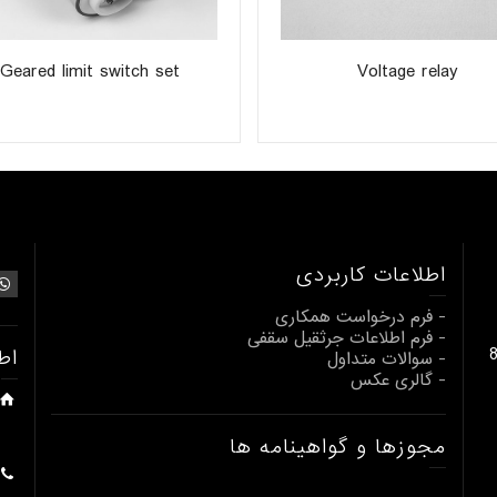
Geared limit switch set
Voltage relay
اطلاعات کاربردی
- فرم درخواست همکاری
- فرم اطلاعات جرثقیل سقفی
بالابری از 1 تا 80
اط
- سوالات متداول
- گالری عکس
مجوزها و گواهینامه ها