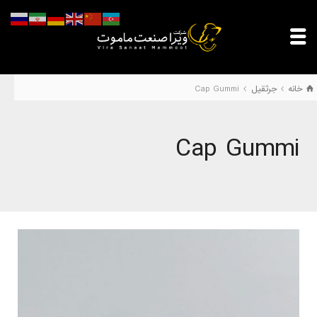
خانه
جرثقیل
Cap Gummi
Cap Gummi