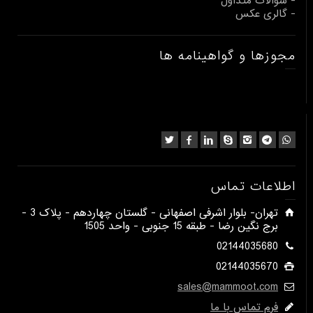
- سوالات متداول
- گالری عکس
مجوزها و گواهینامه ها
اطلاعات تماس
​تهران- بلوار اشرفی اصفهانی - گلستان چهاردهم - پلاک 3 -
برج نگین رضا - طبقه 15 جنوبی - واحد 1505​
02144035680
02144035670
sales@mammoot.com
فرم تماس با ما