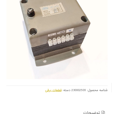
شناسه محصول:
230002509
دسته:
قطعات برقی
توضیحات