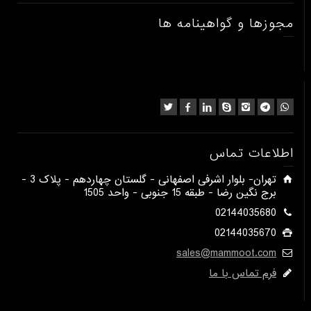
مجوزها و گواهینامه ها
اطلاعات تماس
​تهران- بلوار اشرفی اصفهانی - گلستان چهاردهم - پلاک 3 -
برج نگین رضا - طبقه 15 جنوبی - واحد 1505​
02144035680
02144035670
sales@mammoot.com
فرم تماس با ما