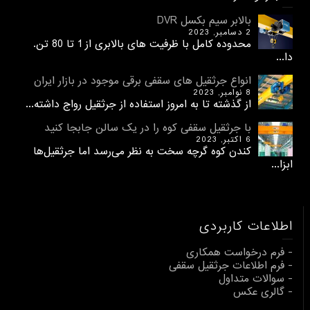
بالابر سیم بکسل DVR
2 دسامبر, 2023
محدوده کامل با ظرفیت های بالابری از 1 تا 80 تن.
دا...
انواع جرثقیل های سقفی برقی موجود در بازار ایران
8 نوامبر, 2023
از گذشته تا به امروز استفاده از جرثقیل رواج داشته...
با جرثقیل سقفی کوه را در یک سالن جابجا کنید
6 اکتبر, 2023
کندن کوه گرچه سخت به نظر می‌رسد اما جرثقیل‌ها
ابزا...
اطلاعات کاربردی
- فرم درخواست همکاری
- فرم اطلاعات جرثقیل سقفی
- سوالات متداول
- گالری عکس