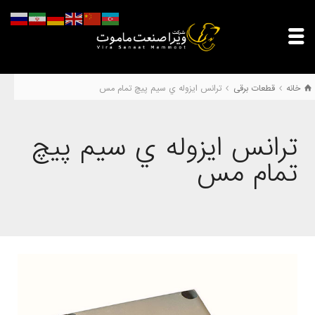
خانه
قطعات برقی
ترانس ايزوله ي سيم پيچ تمام مس
ترانس ايزوله ي سيم پيچ
تمام مس