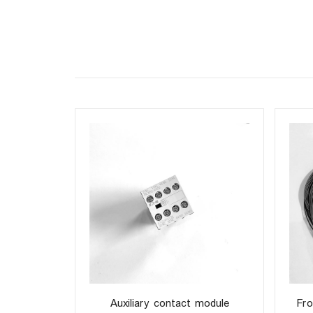
an
Auxiliary contact module
Fro