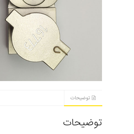
توضیحات
توضیحات