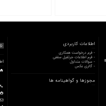
اطلاعات کاربردی
- فرم درخواست همکاری
- فرم اطلاعات جرثقیل سقفی
بالابری از 1 تا 80
اط
- سوالات متداول
- گالری عکس
مجوزها و گواهینامه ها