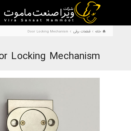
خانه
قطعات برقی
Door Locking Mechanism
or Locking Mechanism