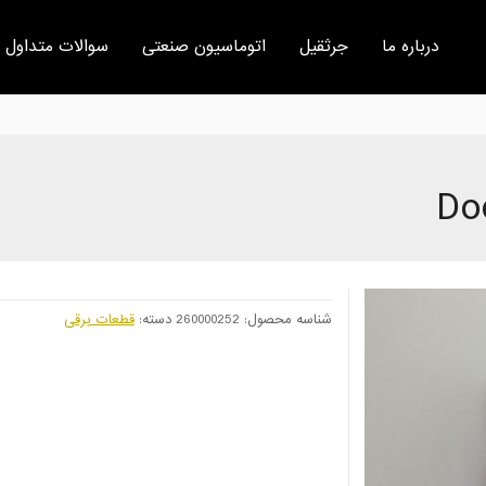
درباره ما
جرثقیل
اتوماسیون صنعتی
سوالات متداول
Do
شناسه محصول:
260000252
دسته:
قطعات برقی