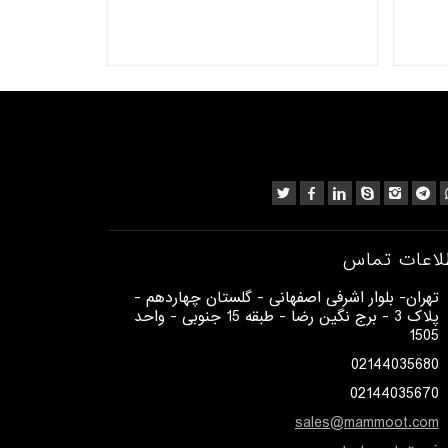
لاعات تماس
​تهران- بلوار اشرفی اصفهانی - گلستان چهاردهم -
پلاک 3 - برج نگین رضا - طبقه 15 جنوبی - واحد
1505​
02144035680
02144035670
sales@mammoot.com