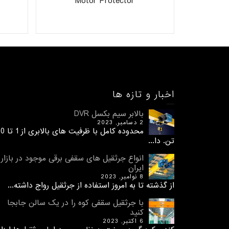
Motor Protector
اخبار و تازه ها
بالابر سیم بکسل DVR
2 دسامبر, 2023
محدوده کامل با ظرفیت های 
تن. دا...
انواع جرثقیل های سقفی برقی موجود در بازار
ایران
8 نوامبر, 2023
از گذشته تا به امروز استفاده از جرثقیل رواج داشته...
با جرثقیل سقفی کوه را در یک سالن جابجا
کنید
6 اکتبر, 2023