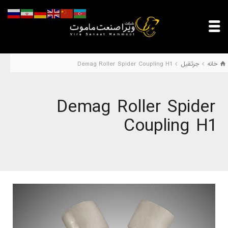
خانه
جرثقیل
Demag Roller Spider Coupling H1
Demag Roller Spider
Coupling H1