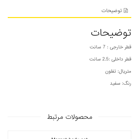
توضیحات
توضیحات
قطر خارجی : 7 سانت
قطر داخلی :2.5 سانت
متریال: تفلون
رنگ: سفید
محصولات مرتبط