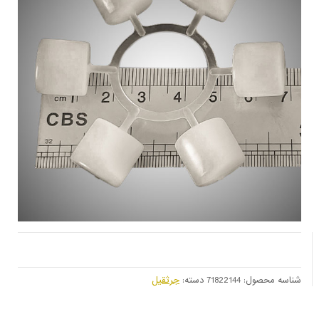
شناسه محصول:
71822144
دسته:
جرثقیل