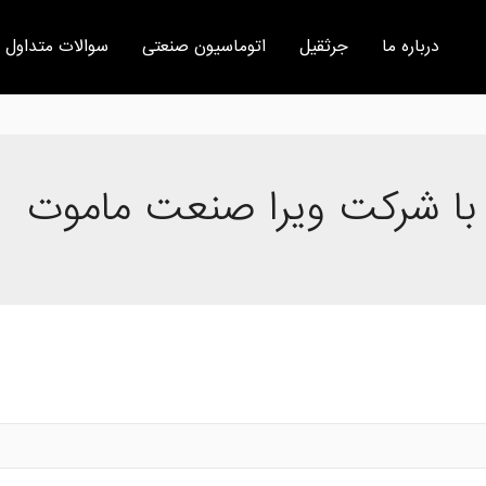
درباره ما
جرثقیل
اتوماسیون صنعتی
سوالات متداول
با شرکت ویرا صنعت ماموت