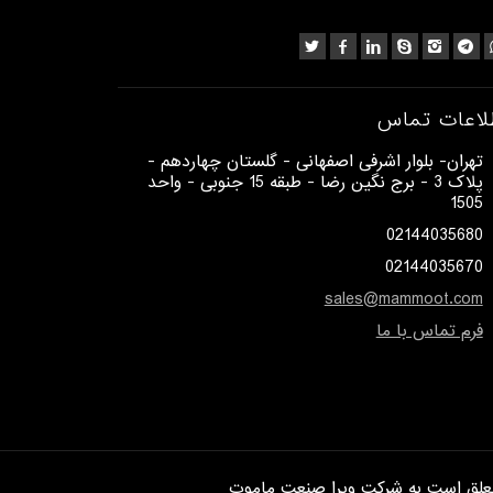
لاعات تماس
​تهران- بلوار اشرفی اصفهانی - گلستان چهاردهم -
پلاک 3 - برج نگین رضا - طبقه 15 جنوبی - واحد
1505​
02144035680
02144035670
sales@mammoot.com
فرم تماس با ما