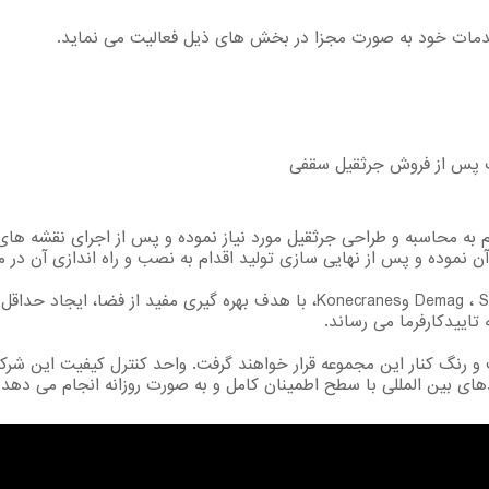
دمات خود به صورت مجزا در بخش های ذیل فعالیت می نماید.
ت پس از فروش جرثقیل سقفی
م به محاسبه و طراحی جرثقیل مورد نیاز نموده و پس از اجرای نقشه ه
ن نموده و پس از نهایی سازی تولید اقدام به نصب و راه اندازی آن در
شرکت ما به واسطه ارتباطات مستمر با مجموعه ها Demag ، Stahl وKonecranes، با
تاییدکارفرما می رساند.
 و رنگ کنار این مجموعه قرار خواهند گرفت. واحد کنترل کیفیت این شرکت 
ی بین المللی با سطح اطمینان کامل و به صورت روزانه انجام می دهد.