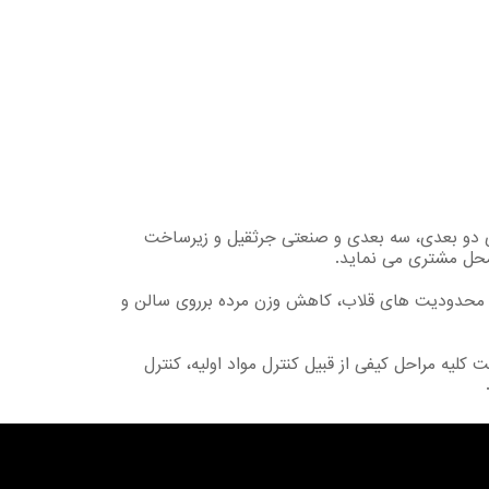
ای دو بعدی، سه بعدی و صنعتی جرثقیل و زیرساخت
 محل مشتری می نماید.
 هدف بهره گیری مفید از فضا، ایجاد حداقل محدودیت های قلاب، کاهش وزن مرده برروی سالن و
کلیه مراحل کیفی از قبیل کنترل مواد اولیه، کنترل