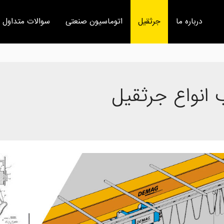
درباره ما
جرثقیل
اتوماسیون صنعتی
سوالات متداول
انواع جرثقیل