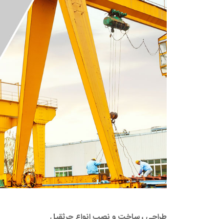
طراحی ، ساخت و نصب انواع جرثقیل