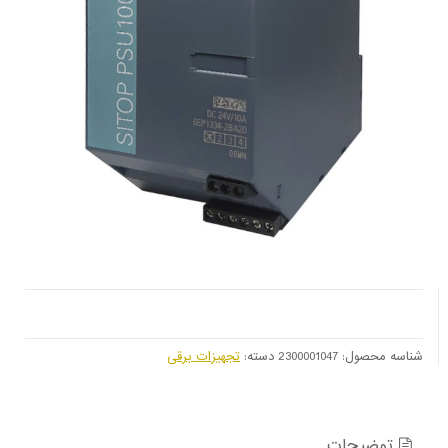
شناسه محصول:
2300001047
دسته:
تجهیزات برقی
توضیحات