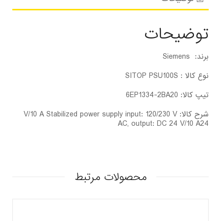
توضیحات
برند: Siemens
نوع کالا : SITOP PSU100S
تیپ کالا: 6EP1334-2BA20
شرح کالا: V/10 A Stabilized power supply input: 120/230 V
AC, output: DC 24 V/10 A24
محصولات مرتبط