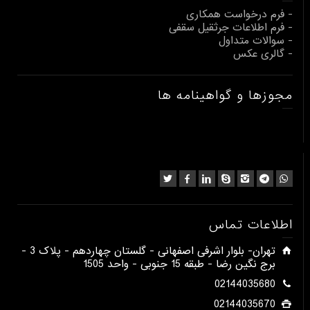
- فرم درخواست همکاری
- فرم اطلاعات جرثقیل سقفی
- سوالات متداول
- گالری عکس
مجوزها و گواهینامه ها
اطلاعات تماس
​تهران- بلوار اشرفی اصفهانی - گلستان چهاردهم - پلاک 3 -
برج نگین رضا - طبقه 15 جنوبی - واحد 1505​
02144035680
02144035670