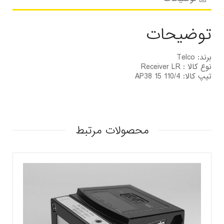
توضیحات
برند: Telco
نوع کالا : Receiver LR
تیپ کالا: 110/4 AP38 15
محصولات مرتبط