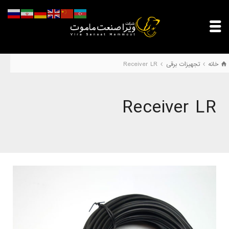
خانه
تجهیزات برقی
Receiver LR
Receiver LR