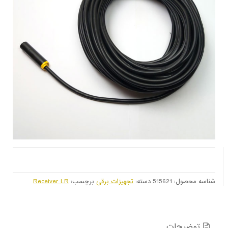
شناسه محصول:
515621
دسته:
تجهیزات برقی
برچسب:
Receiver LR
توضیحات