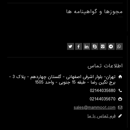
مجوزها و گواهینامه ها
اطلاعات تماس
​تهران- بلوار اشرفی اصفهانی - گلستان چهاردهم - پلاک 3 -
برج نگین رضا - طبقه 15 جنوبی - واحد 1505​
02144035680
02144035670
sales@mammoot.com
فرم تماس با ما