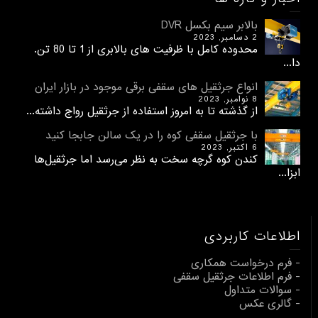
بالابر سیم بکسل DVR
2 دسامبر, 2023
محدوده کامل با ظرفیت های بالابری از 1 تا 80 تن.
دا...
انواع جرثقیل های سقفی برقی موجود در بازار ایران
8 نوامبر, 2023
از گذشته تا به امروز استفاده از جرثقیل رواج داشته...
با جرثقیل سقفی کوه را در یک سالن جابجا کنید
6 اکتبر, 2023
کندن کوه گرچه سخت به نظر می‌رسد اما جرثقیل‌ها
ابزا...
اطلاعات کاربردی
- فرم درخواست همکاری
- فرم اطلاعات جرثقیل سقفی
- سوالات متداول
- گالری عکس