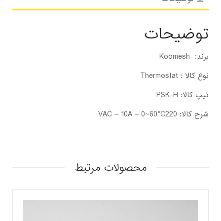
توضیحات
برند: Koomesh
نوع کالا : Thermostat
تیپ کالا: PSK-H
شرح کالا: VAC – 10A – 0~60°C220
محصولات مرتبط