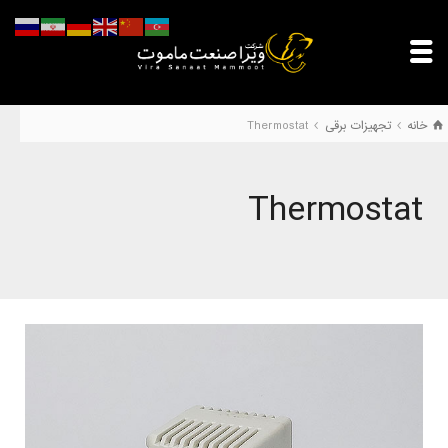
خانه
تجهیزات برقی
Thermostat
Thermostat