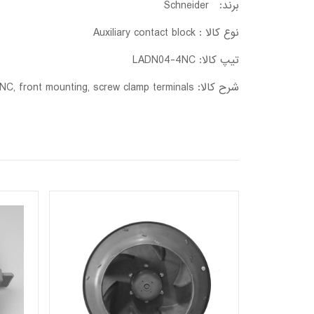
برند: Schneider
نوع کالا : Auxiliary contact block
تیپ کالا: LADN04-4NC
شرح کالا: TeSys D, 4NC, front mounting, screw clamp terminals