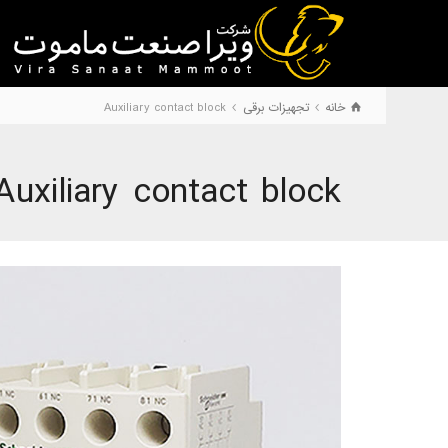
خانه
تجهیزات برقی
Auxiliary contact block
Auxiliary contact block