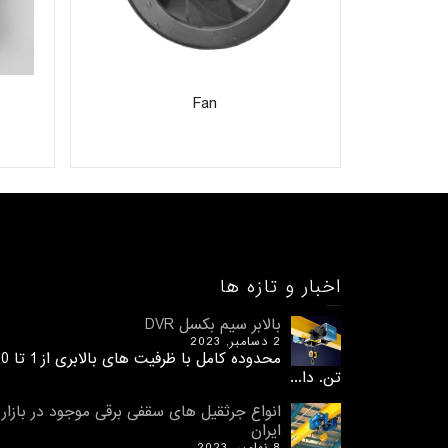
Fan
اخبار و تازه ها
بالابر سیم بکسل DVR
2 دسامبر, 2023
محدوده کامل با ظرفیت های 
تن. دا...
انواع جرثقیل های سقفی برقی موجود در بازار
ایران
8 نوامبر, 2023