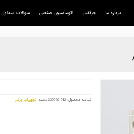
درباره ما
جرثقیل
اتوماسیون صنعتی
سوالات متداول
شناسه محصول:
2300001042
دسته:
تجهیزات برقی