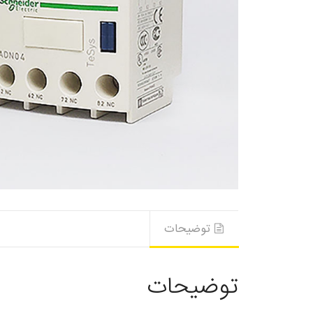
توضیحات
توضیحات