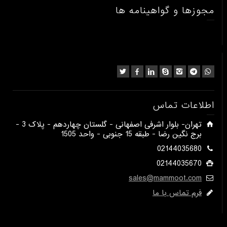
مجوزها و گواهینامه ها
اطلاعات تماس
​تهران- بلوار اشرفی اصفهانی - گلستان چهاردهم - پلاک 3 -
برج نگین رضا - طبقه 15 جنوبی - واحد 1505​
02144035680
02144035670
sales@mammoot.com
فرم تماس با ما