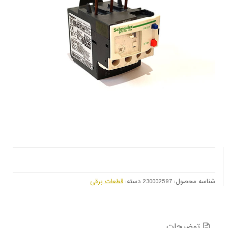
شناسه محصول:
230002597
دسته:
قطعات برقی
توضیحات