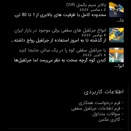
بالابر سیم بکسل DVR
2 دسامبر, 2023
محدوده کامل با ظرفیت های بالابری از 1 تا 80 تن.
دا...
انواع جرثقیل های سقفی برقی موجود در بازار ایران
8 نوامبر, 2023
از گذشته تا به امروز استفاده از جرثقیل رواج داشته...
با جرثقیل سقفی کوه را در یک سالن جابجا کنید
6 اکتبر, 2023
کندن کوه گرچه سخت به نظر می‌رسد اما جرثقیل‌ها
ابزا...
اطلاعات کاربردی
- فرم درخواست همکاری
- فرم اطلاعات جرثقیل سقفی
- سوالات متداول
- گالری عکس