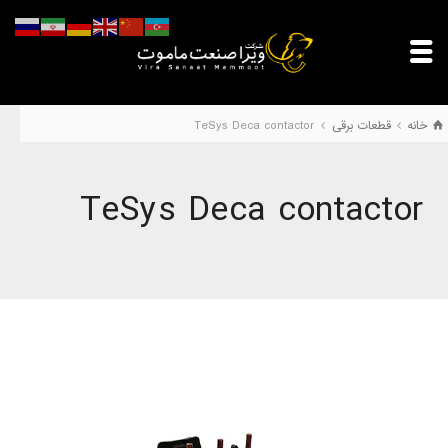
خانه
قطعات برقی
TeSys Deca contactor
TeSys Deca contactor