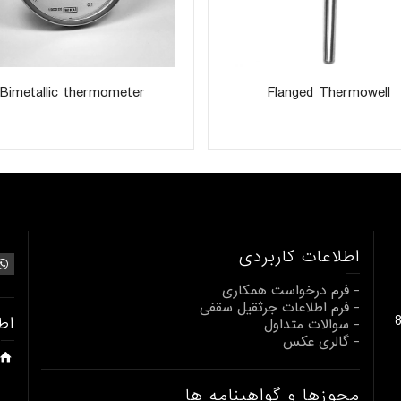
Bimetallic thermometer
Flanged Thermowell
اطلاعات کاربردی
- فرم درخواست همکاری
- فرم اطلاعات جرثقیل سقفی
بالابری از 1 تا 80
اط
- سوالات متداول
- گالری عکس
مجوزها و گواهینامه ها