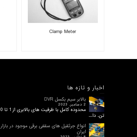
Clamp Meter
اخبار و تازه ها
بالابر سیم بکسل DVR
2 دسامبر, 2023
محدوده کامل با ظرفیت های 
تن. دا...
انواع جرثقیل های سقفی برقی موجود در بازار
ایران
8 نوامبر, 2023