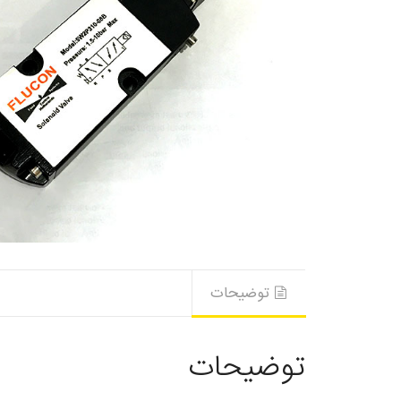
توضیحات
توضیحات