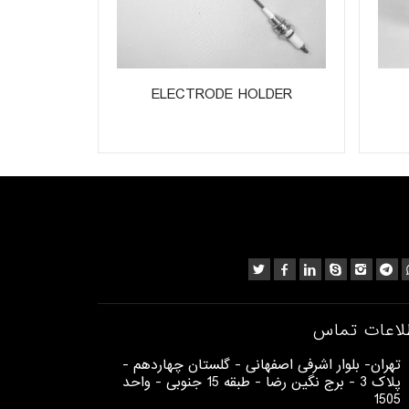
ch
ELECTRODE HOLDER
لاعات تماس
​تهران- بلوار اشرفی اصفهانی - گلستان چهاردهم -
پلاک 3 - برج نگین رضا - طبقه 15 جنوبی - واحد
1505​