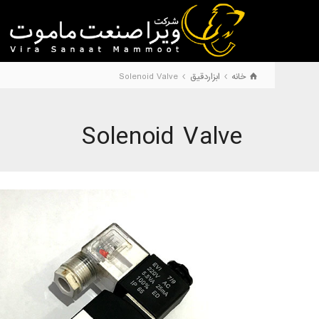
خانه
ابزاردقیق
Solenoid Valve
Solenoid Valve