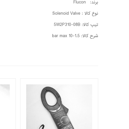
برند: Flucon
نوع کالا : Solenoid Valve
تیپ کالا: 5W2P310-08B
شرح کالا: 1.5-10 bar max