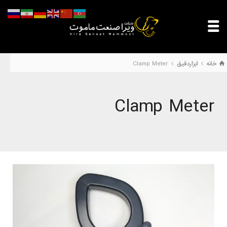
خانه
ابزاردقیق
Clamp Meter
Clamp Meter