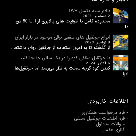
بالابر سیم بکسل DVR
2 دسامبر, 2023
محدوده کامل با ظرفیت های بالابری از 1 تا 80 تن.
دا...
انواع جرثقیل های سقفی برقی موجود در بازار ایران
8 نوامبر, 2023
از گذشته تا به امروز استفاده از جرثقیل رواج داشته...
با جرثقیل سقفی کوه را در یک سالن جابجا کنید
6 اکتبر, 2023
کندن کوه گرچه سخت به نظر می‌رسد اما جرثقیل‌ها
ابزا...
اطلاعات کاربردی
- فرم درخواست همکاری
- فرم اطلاعات جرثقیل سقفی
- سوالات متداول
- گالری عکس