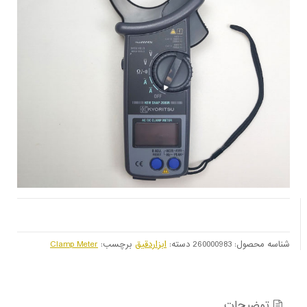
شناسه محصول:
260000983
دسته:
ابزاردقیق
برچسب:
Clamp Meter
توضیحات