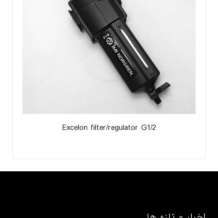
Excelon filter/regulator G1/2
اخبار و تازه ها