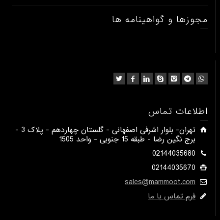
مجوزها و گواهینامه ها
اطلاعات تماس
​تهران- بلوار اشرفی اصفهانی - گلستان چهاردهم - پلاک 3 -
برج نگین رضا - طبقه 15 جنوبی - واحد 1505​
02144035680
02144035670
sales@mammoot.com
فرم تماس با ما