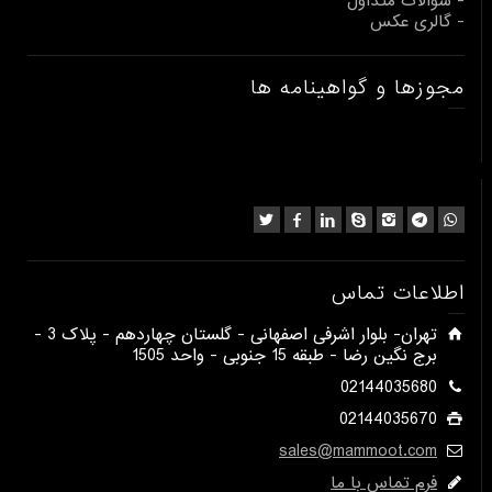
- سوالات متداول
- گالری عکس
مجوزها و گواهینامه ها
اطلاعات تماس
​تهران- بلوار اشرفی اصفهانی - گلستان چهاردهم - پلاک 3 -
برج نگین رضا - طبقه 15 جنوبی - واحد 1505​
02144035680
02144035670
sales@mammoot.com
فرم تماس با ما