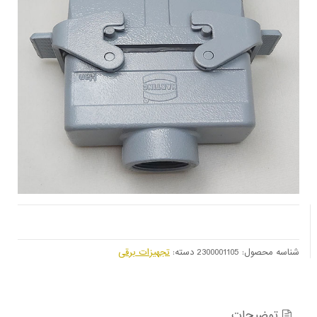
شناسه محصول:
2300001105
دسته:
تجهیزات برقی
توضیحات