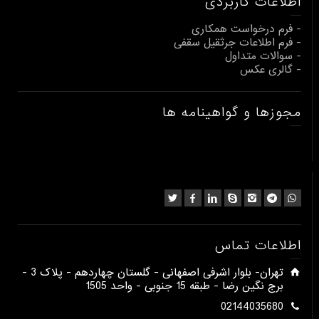
اطلاعات کاربردی
- فرم درخواست همکاری
- فرم اطلاعات جرثقیل سقفی
- سوالات متداول
- گالری عکس
مجوزها و گواهینامه ها
اطلاعات تماس
​تهران- بلوار اشرفی اصفهانی - گلستان چهاردهم - پلاک 3 -
برج نگین رضا - طبقه 15 جنوبی - واحد 1505​
02144035680