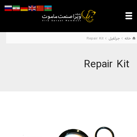
خانه
جرثقیل
Repair Kit
Repair Kit