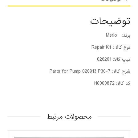
توضیحات
برند: Merlo
نوع کالا : Repair Kit
تیپ کالا: 026261
شرح کالا: Parts for Pump 020913 P30-7
کد کالا: 110000872
محصولات مرتبط