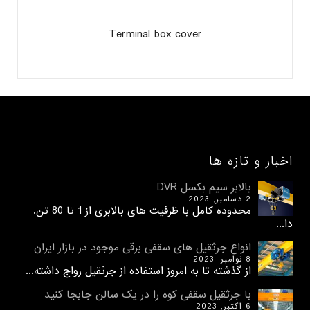
Terminal box cover
اخبار و تازه ها
بالابر سیم بکسل DVR
2 دسامبر, 2023
محدوده کامل با ظرفیت های بالابری از 1 تا 80 تن.
دا...
انواع جرثقیل های سقفی برقی موجود در بازار ایران
8 نوامبر, 2023
از گذشته تا به امروز استفاده از جرثقیل رواج داشته...
با جرثقیل سقفی کوه را در یک سالن جابجا کنید
6 اکتبر, 2023