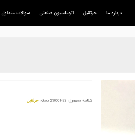
درباره ما
جرثقیل
اتوماسیون صنعتی
سوالات متداول
شناسه محصول:
230001472
دسته:
جرثقیل