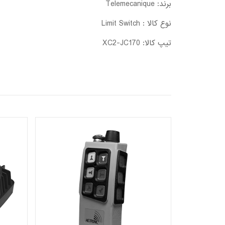
برند: Telemecanique
نوع کالا : Limit Switch
تیپ کالا: XC2-JC170