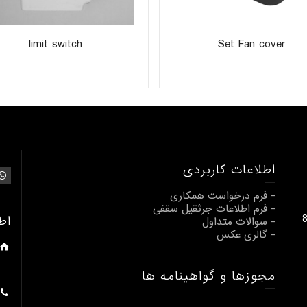
limit switch
Set Fan cover
اطلاعات کاربردی
- فرم درخواست همکاری
- فرم اطلاعات جرثقیل سقفی
بالابری از 1 تا 80
اط
- سوالات متداول
- گالری عکس
مجوزها و گواهینامه ها