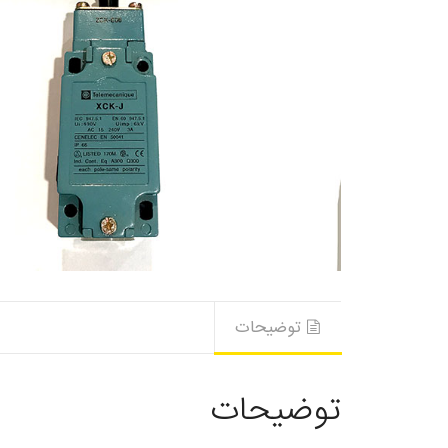
توضیحات
توضیحات