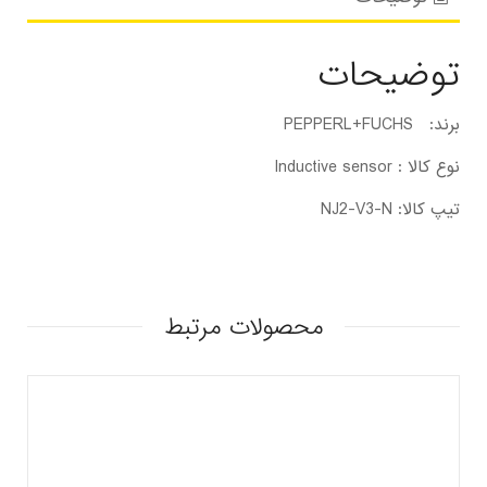
توضیحات
برند: PEPPERL+FUCHS
نوع کالا : Inductive sensor
تیپ کالا: NJ2-V3-N
محصولات مرتبط