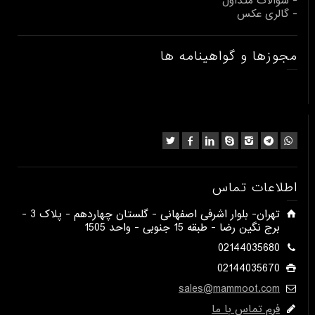
- سوالات متداول
- گالری عکس
مجوزها و گواهینامه ها
اطلاعات تماس
​تهران- بلوار اشرفی اصفهانی - گلستان چهاردهم - پلاک 3 -
برج نگین رضا - طبقه 15 جنوبی - واحد 1505​
02144035680
02144035670
sales@mammoot.com
فرم تماس با ما