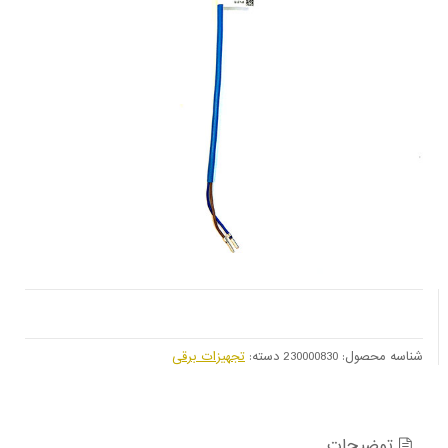
شناسه محصول:
230000830
دسته:
تجهیزات برقی
توضیحات