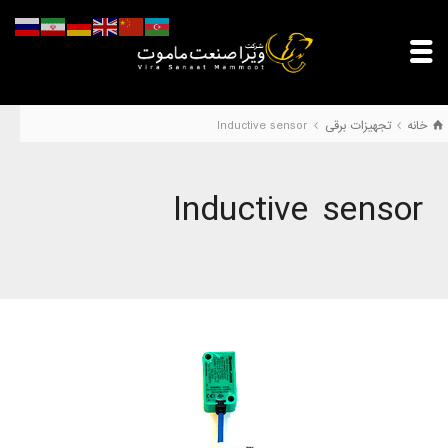
خانه
تجهیزات برقی
Inductive sensor
Inductive sensor