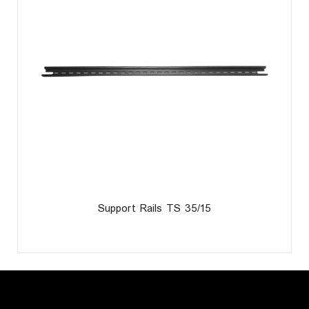
Support Rails TS 35/15