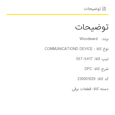
توضیحات
توضیحات
برند: Woodward
نوع کالا : COMMUNICATIOND DEVICE
تیپ کالا: 5417-557
شرح کالا: DPC
کد کالا: 230001029
دسته کالا: قطعات برقی