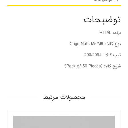
توضیحات
برند: RITAL
نوع کالا : Cage Nuts M5/M6
تیپ کالا: 200/2094
شرح کالا: (Pack of 50 Pieces)
محصولات مرتبط