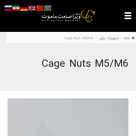
خانه
تجهیزات برقی
Cage Nuts M5/M6
Cage Nuts M5/M6