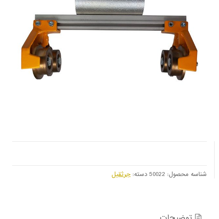
شناسه محصول:
50022
دسته:
جرثقیل
توضیحات