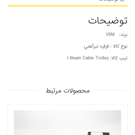
توضیحات
برند: VSM
نوع کالا : قرقره تيرآهني
تیپ کالا: I-Beam Cable Trolley
محصولات مرتبط