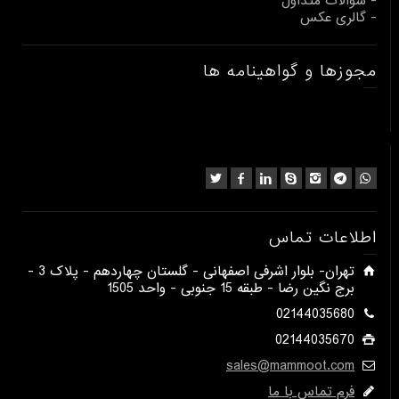
- سوالات متداول
- گالری عکس
مجوزها و گواهینامه ها
اطلاعات تماس
​تهران- بلوار اشرفی اصفهانی - گلستان چهاردهم - پلاک 3 -
برج نگین رضا - طبقه 15 جنوبی - واحد 1505​
02144035680
02144035670
sales@mammoot.com
فرم تماس با ما