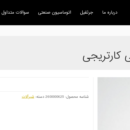
درباره ما
جرثقیل
اتوماسیون صنعتی
سوالات متداول
 کارتريجی
شناسه محصول:
2600000625
دسته:
شیرآلات