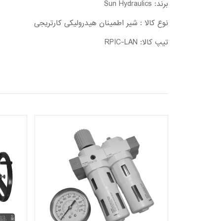
برند: Sun Hydraulics
نوع کالا : شير اطمينان هيدروليکی کارتريجی
تیپ کالا: RPIC-LAN