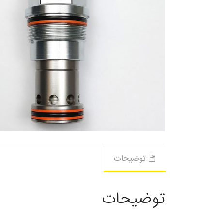
توضیحات
توضیحات