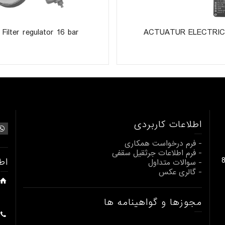
Filter regulator 16 bar
ACTUATUR ELECTRI
اطلاعات کاربردی
- فرم درخواست همکاری
- فرم اطلاعات جرثقیل سقفی
بالابری از 1 تا 80
اط
- سوالات متداول
- گالری عکس
مجوزها و گواهینامه ها