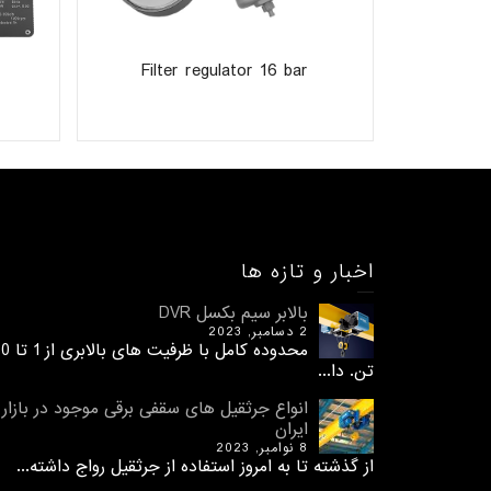
C
Filter regulator 16 bar
اخبار و تازه ها
بالابر سیم بکسل DVR
2 دسامبر, 2023
محدوده کامل با ظرفیت های 
تن. دا...
انواع جرثقیل های سقفی برقی موجود در بازار
ایران
8 نوامبر, 2023
از گذشته تا به امروز استفاده از جرثقیل رواج داشته...