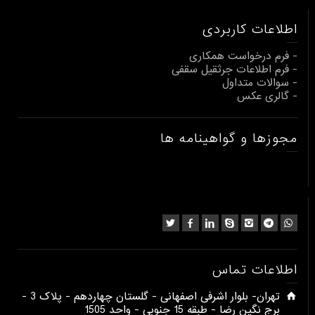
اطلاعات کاربردی
- فرم درخواست همکاری
- فرم اطلاعات جرثقیل سقفی
- سوالات متداول
- گالری عکس
مجوزها و گواهینامه ها
اطلاعات تماس
​تهران- بلوار اشرفی اصفهانی - گلستان چهاردهم - پلاک 3 -
برج نگین رضا - طبقه 15 جنوبی - واحد 1505​