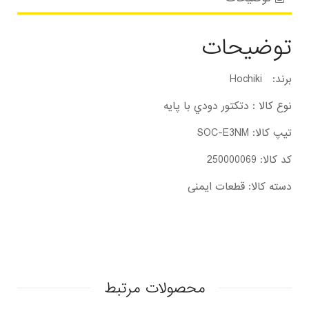
توضیحات
برند: Hochiki
نوع کالا : دتكتور دودي با پايه
تیپ کالا: SOC-E3NM
کد کالا: 250000069
دسته کالا: قطعات ایمنی
محصولات مرتبط