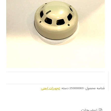
شناسه محصول:
250000069
دسته:
تجهیزات ایمنی
توضیحات