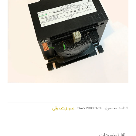
شناسه محصول:
230001789
دسته:
تجهیزات برقی
توضیحات