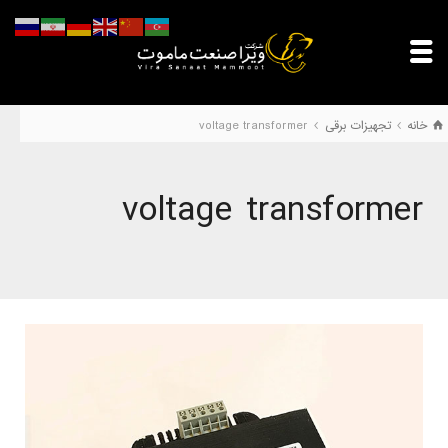
خانه
تجهیزات برقی
voltage transformer
voltage transformer