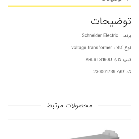
توضیحات
برند: Schneider Electric
نوع کالا : voltage transformer
تیپ کالا: ABL6TS160U
کد کالا: 230001789
محصولات مرتبط