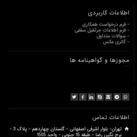
اطلاعات کاربردی
- فرم درخواست همکاری
- فرم اطلاعات جرثقیل سقفی
- سوالات متداول
- گالری عکس
مجوزها و گواهینامه ها
اطلاعات تماس
​تهران- بلوار اشرفی اصفهانی - گلستان چهاردهم - پلاک 3 -
برج نگین رضا - طبقه 15 جنوبی - واحد 1505​