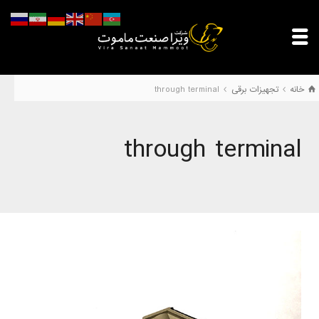
خانه
تجهیزات برقی
through terminal
through terminal