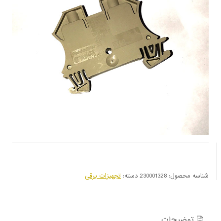
شناسه محصول:
230001328
دسته:
تجهیزات برقی
توضیحات