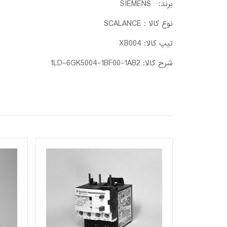
برند: SIEMENS
نوع کالا : SCALANCE
تیپ کالا: XB004
شرح کالا: 1LD–6GK5004-1BF00-1AB2