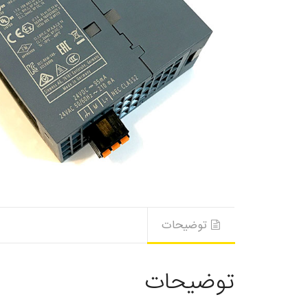
توضیحات
توضیحات