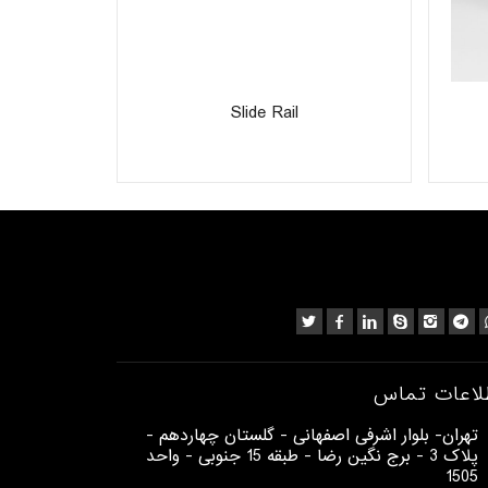
 35/15
Slide Rail
لاعات تماس
​تهران- بلوار اشرفی اصفهانی - گلستان چهاردهم -
پلاک 3 - برج نگین رضا - طبقه 15 جنوبی - واحد
1505​