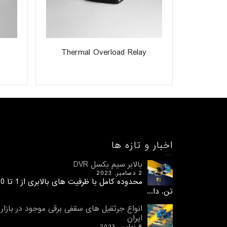
Thermal Overload Relay
اخبار و تازه ها
بالابر سیم بکسل DVR
2 دسامبر, 2023
محدوده کامل با ظرفیت های 
تن. دا...
انواع جرثقیل های سقفی برقی موجود در بازار
ایران
8 نوامبر, 2023