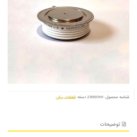
شناسه محصول:
230003141
دسته:
قطعات برقی
توضیحات