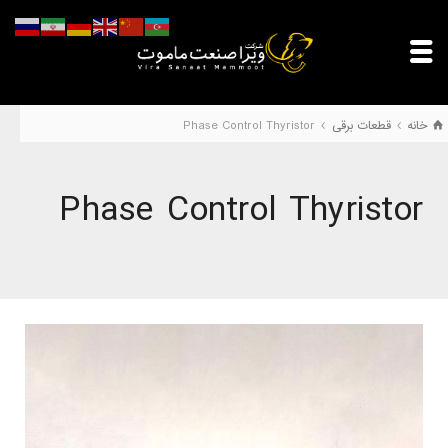
خانه
قطعات برقی
Phase Control Thyristor
Phase Control Thyristor