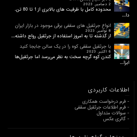
2 دسامبر, 2023
محدوده کامل با ظرفیت های بالابری از 1 تا 80 تن.
دا...
انواع جرثقیل های سقفی برقی موجود در بازار ایران
8 نوامبر, 2023
از گذشته تا به امروز استفاده از جرثقیل رواج داشته...
با جرثقیل سقفی کوه را در یک سالن جابجا کنید
6 اکتبر, 2023
کندن کوه گرچه سخت به نظر می‌رسد اما جرثقیل‌ها
ابزا...
اطلاعات کاربردی
- فرم درخواست همکاری
- فرم اطلاعات جرثقیل سقفی
- سوالات متداول
- گالری عکس