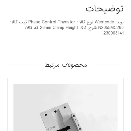
توضیحات
برند: Westcode نوع کالا : Phase Control Thyristor تیپ کالا:
N2055MC280 شرح کالا: 26mm Clamp Height کد کالا:
230003141
محصولات مرتبط