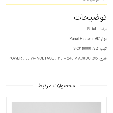
توضیحات
برند: Rittal
نوع کالا : Panel Heater
تیپ کالا: SK3116000
شرح کالا: POWER : 50 W- VOLTAGE : 110 – 240 V AC&DC
محصولات مرتبط