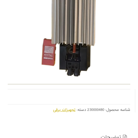
شناسه محصول:
230000480
دسته:
تجهیزات برقی
توضیحات