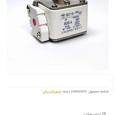
شناسه محصول:
2300001099
دسته:
تجهیزات برقی
توضیحات