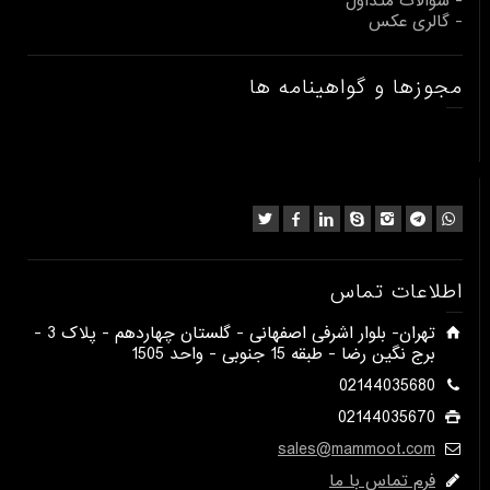
- سوالات متداول
- گالری عکس
مجوزها و گواهینامه ها
اطلاعات تماس
​تهران- بلوار اشرفی اصفهانی - گلستان چهاردهم - پلاک 3 -
برج نگین رضا - طبقه 15 جنوبی - واحد 1505​
02144035680
02144035670
sales@mammoot.com
فرم تماس با ما