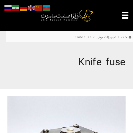
خانه
تجهیزات برقی
Knife fuse
Knife fuse