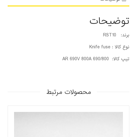
توضیحات
برند: RST10
نوع کالا : Knife fuse
تیپ کالا: 690/800 AR 690V 800A
محصولات مرتبط