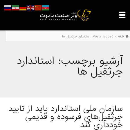
خانه
Posts tagged: استاندارد جرثقیل ها
آرشیو برچسب: استاندارد
جرثقیل ها
سازمان ملی استاندارد باید از تایید
جرثقیل‌های فرسوده و قدیمی
خودداری کند