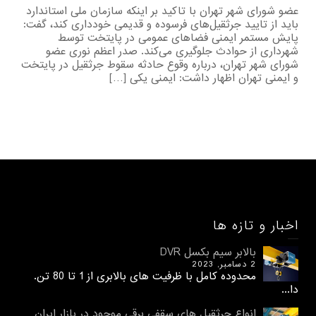
عضو شورای شهر تهران با تاکید بر اینکه سازمان ملی استاندارد
باید از تایید جرثقیل‌های فرسوده و قدیمی خودداری کند، گفت:
پایش مستمر ایمنی فضاهای عمومی در پایتخت توسط
شهرداری از حوادث جلوگیری می‌کند. صدر اعظم نوری عضو
شورای شهر تهران، درباره وقوع حادثه سقوط جرثقیل در پایتخت
و ایمنی تهران اظهار داشت: ایمنی یکی […]
اخبار و تازه ها
بالابر سیم بکسل DVR
2 دسامبر, 2023
محدوده کامل با ظرفیت های بالابری از 1 تا 80 تن.
دا...
انواع جرثقیل های سقفی برقی موجود در بازار ایران