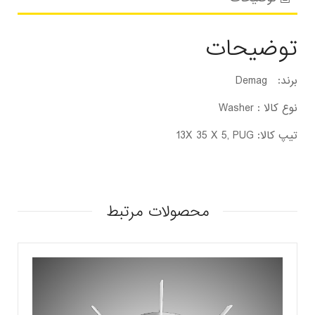
توضیحات
برند: Demag
نوع کالا : Washer
تیپ کالا: 13X 35 X 5, PUG
محصولات مرتبط