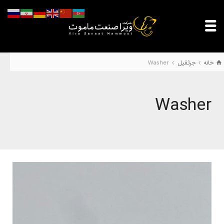
خانه
جرثقیل
Washer
Washer