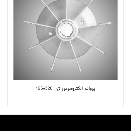
پروانه الکتروموتور ژن 320*165