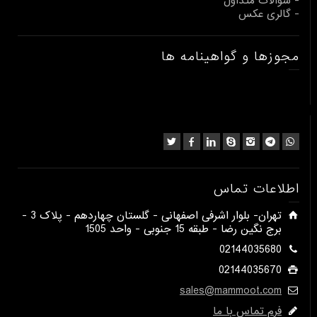
- سوالات متداول
- گالری عکس
مجوزها و گواهینامه ها
اطلاعات تماس
​تهران- بلوار اشرفی اصفهانی - گلستان چهاردهم - پلاک 3 -
برج نگین رضا - طبقه 15 جنوبی - واحد 1505​
02144035680
02144035670
sales@mammoot.com
فرم تماس با ما