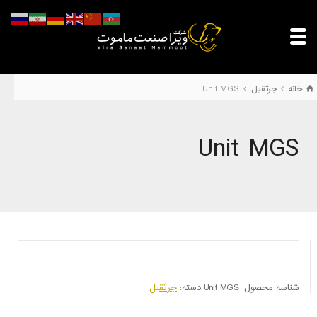
خانه
جرثقیل
Unit MGS
Unit MGS
شناسه محصول:
Unit MGS
دسته:
جرثقیل