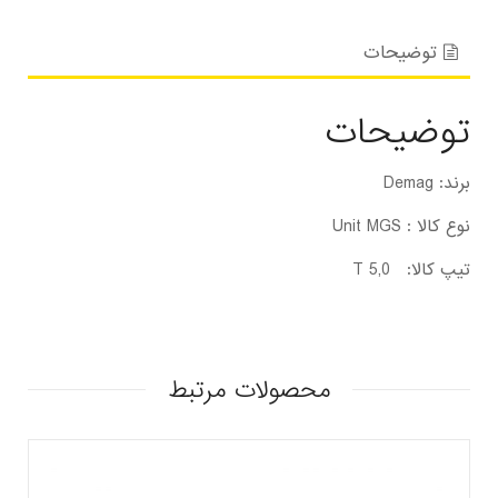
توضیحات
توضیحات
برند: Demag
نوع کالا : Unit MGS
تیپ کالا: 5,0 T
محصولات مرتبط