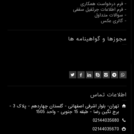
- فرم درخواست همکاری
- فرم اطلاعات جرثقیل سقفی
- سوالات متداول
- گالری عکس
مجوزها و گواهینامه ها
اطلاعات تماس
​تهران- بلوار اشرفی اصفهانی - گلستان چهاردهم - پلاک 3 -
برج نگین رضا - طبقه 15 جنوبی - واحد 1505​
02144035680
02144035670