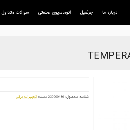
درباره ما
جرثقیل
اتوماسیون صنعتی
سوالات متداول
TEMPER
شناسه محصول:
230000436
دسته:
تجهیزات برقی