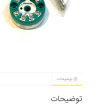
توضیحات
توضیحات