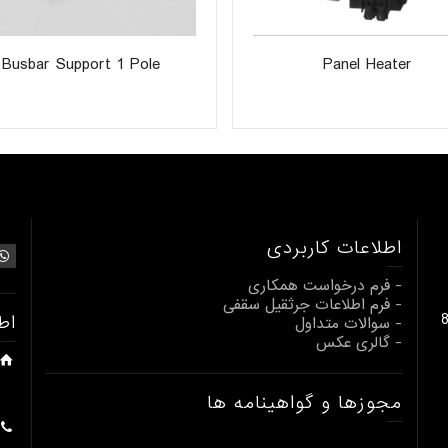
Busbar Support 1 Pole
Panel Heater
اطلاعات کاربردی
- فرم درخواست همکاری
- فرم اطلاعات جرثقیل سقفی
بالابری از 1 تا 80
اط
- سوالات متداول
- گالری عکس
مجوزها و گواهینامه ها