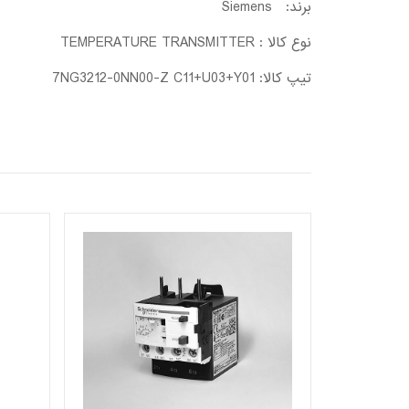
برند: Siemens
نوع کالا : TEMPERATURE TRANSMITTER
تیپ کالا: 7NG3212-0NN00-Z C11+U03+Y01