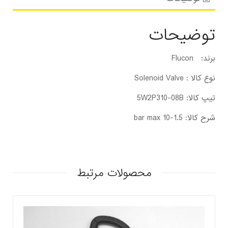
توضیحات
برند: Flucon
نوع کالا : Solenoid Valve
تیپ کالا: 5W2P310-08B
شرح کالا: 1.5-10 bar max
محصولات مرتبط