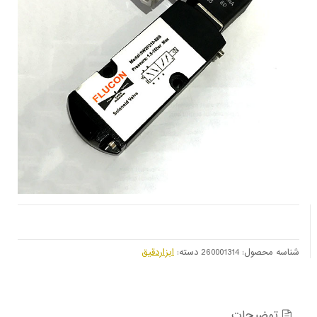
شناسه محصول:
260001314
دسته:
ابزاردقیق
توضیحات