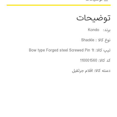
توضیحات
برند: Kondo
نوع کالا : Shackle
تیپ کالا: Bow type Forged steel Screwed Pin 1t
کد کالا: 110001560
دسته کالا: اقلام جرثقیل