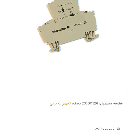
شناسه محصول:
230001326
دسته:
تجهیزات برقی
توضیحات