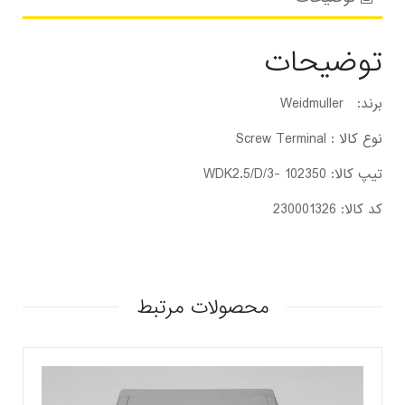
توضیحات
برند: Weidmuller
نوع کالا : Screw Terminal
تیپ کالا: WDK2.5/D/3- 102350
کد کالا: 230001326
محصولات مرتبط