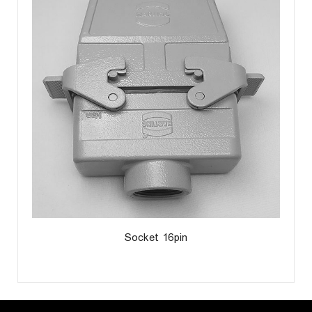
Socket 16pin