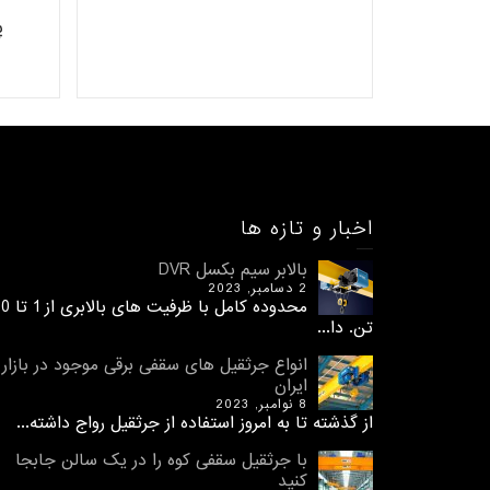
پ
اخبار و تازه ها
بالابر سیم بکسل DVR
2 دسامبر, 2023
محدوده کامل با ظرفیت های 
تن. دا...
انواع جرثقیل های سقفی برقی موجود در بازار
ایران
8 نوامبر, 2023
از گذشته تا به امروز استفاده از جرثقیل رواج داشته...
با جرثقیل سقفی کوه را در یک سالن جابجا
کنید