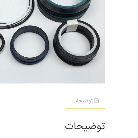
توضیحات
توضیحات