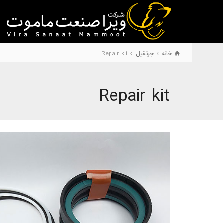
خانه
جرثقیل
Repair kit
Repair kit