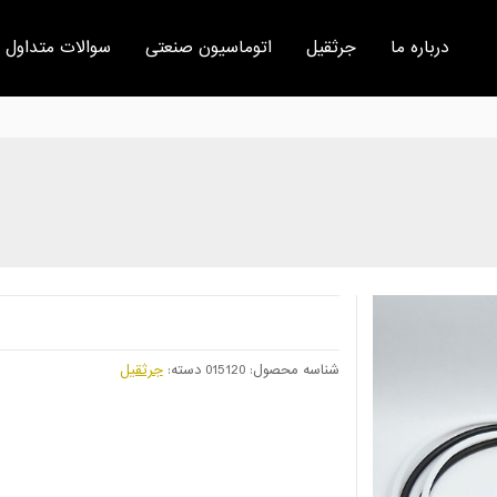
درباره ما
جرثقیل
اتوماسیون صنعتی
سوالات متداول
شناسه محصول:
015120
دسته:
جرثقیل