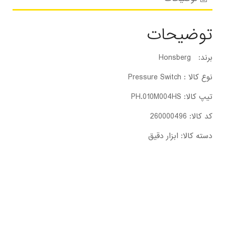
توضیحات
برند: Honsberg
نوع کالا : Pressure Switch
تیپ کالا: PH.010M004HS
کد کالا: 260000496
دسته کالا: ابزار دقیق