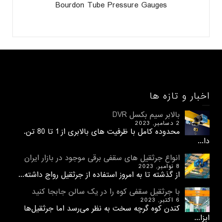
Bourdon Tube Pressure Gauges
اخبار و تازه ها
بالابر سیم بکسل DVR
2 دسامبر, 2023
محدوده کامل با ظرفیت های بالابری از 1 تا 80 تن.
دا...
انواع جرثقیل های سقفی برقی موجود در بازار ایران
8 نوامبر, 2023
از گذشته تا به امروز استفاده از جرثقیل رواج داشته...
با جرثقیل سقفی کوه را در یک سالن جابجا کنید
6 اکتبر, 2023
کندن کوه گرچه سخت به نظر می‌رسد اما جرثقیل‌ها
ابزا...