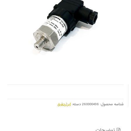
شناسه محصول:
260000496
دسته:
ابزاردقیق
توضیحات