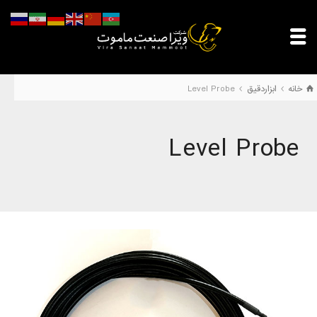
خانه
ابزاردقیق
Level Probe
Level Probe