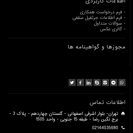
اطلاعات کاربردی
- فرم درخواست همکاری
- فرم اطلاعات جرثقیل سقفی
- سوالات متداول
- گالری عکس
مجوزها و گواهینامه ها
اطلاعات تماس
​تهران- بلوار اشرفی اصفهانی - گلستان چهاردهم - پلاک 3 -
برج نگین رضا - طبقه 15 جنوبی - واحد 1505​
02144035680