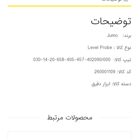
توضیحات
برند: Jumo
نوع کالا : Level Probe
تیپ کالا: 402090/000-457-405-658-20-14-030
کد کالا: 260001109
دسته کالا: ابزار دقیق
محصولات مرتبط