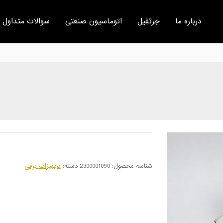
درباره ما
جرثقیل
اتوماسیون صنعتی
سوالات متداول
شناسه محصول:
2300001090
دسته:
تجهیزات برقی