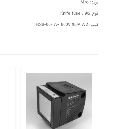
برند: Miro
نوع کالا : Knife fuse
تیپ کالا: RS6-00- AR 800V,180A