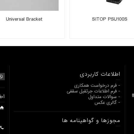
Universal Bracket
SITOP PSU100S
اطلاعات کاربردی
- فرم درخواست همکاری
- فرم اطلاعات جرثقیل سقفی
بالابری از 1 تا 80
اط
- سوالات متداول
- گالری عکس
مجوزها و گواهینامه ها