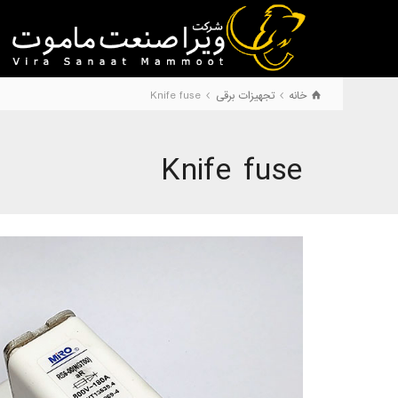
خانه
تجهیزات برقی
Knife fuse
Knife fuse