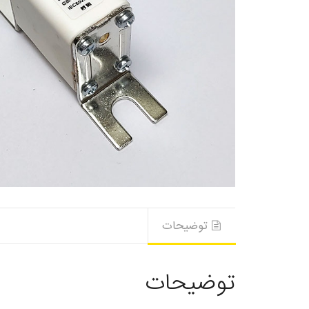
توضیحات
توضیحات