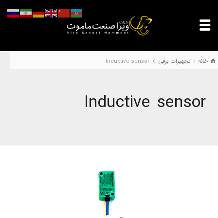
خانه
تجهیزات برقی
Inductive sensor
Inductive sensor