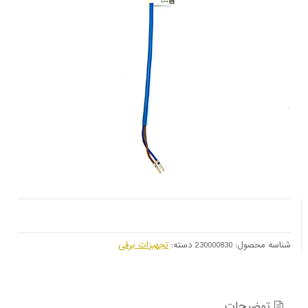
شناسه محصول:
230000830
دسته:
تجهیزات برقی
توضیحات