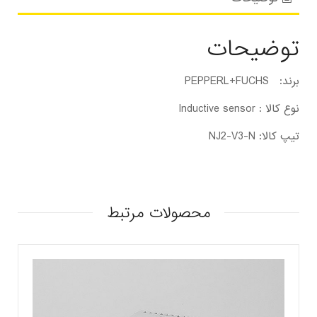
توضیحات
برند: PEPPERL+FUCHS
نوع کالا : Inductive sensor
تیپ کالا: NJ2-V3-N
محصولات مرتبط