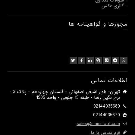
- سوالات متداول
- گالری عکس
مجوزها و گواهینامه ها
اطلاعات تماس
​تهران- بلوار اشرفی اصفهانی - گلستان چهاردهم - پلاک 3 -
برج نگین رضا - طبقه 15 جنوبی - واحد 1505​
02144035680
02144035670
sales@mammoot.com
فرم تماس با ما