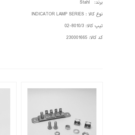
برند: Stahl
نوع کالا : INDICATOR LAMP SERIES
تیپ کالا: 8010/3-02
کد کالا: 230001665