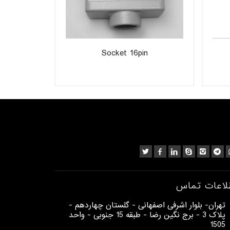
t
Socket 16pin
لاعات تماس
​تهران- بلوار اشرفی اصفهانی - گلستان چهاردهم -
پلاک 3 - برج نگین رضا - طبقه 15 جنوبی - واحد
1505​