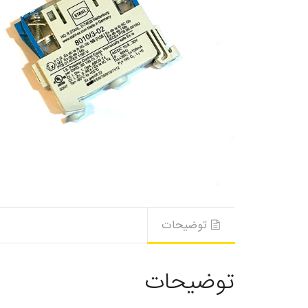
توضیحات
توضیحات