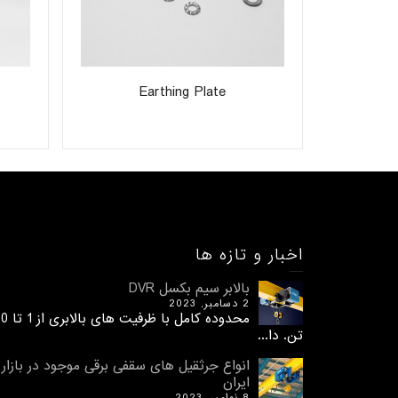
Earthing Plate
اخبار و تازه ها
بالابر سیم بکسل DVR
2 دسامبر, 2023
محدوده کامل با ظرفیت های 
تن. دا...
انواع جرثقیل های سقفی برقی موجود در بازار
ایران
8 نوامبر, 2023