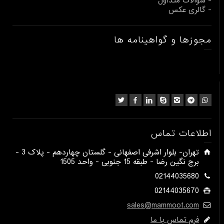
- سوالات متداول
- گالری عکس
مجوزها و گواهینامه ها
اطلاعات تماس
​تهران- بلوار اشرفی اصفهانی - گلستان چهاردهم - پلاک 3 -
برج نگین رضا - طبقه 15 جنوبی - واحد 1505​
02144035680
02144035670
sales@mammoot.com
فرم تماس با ما