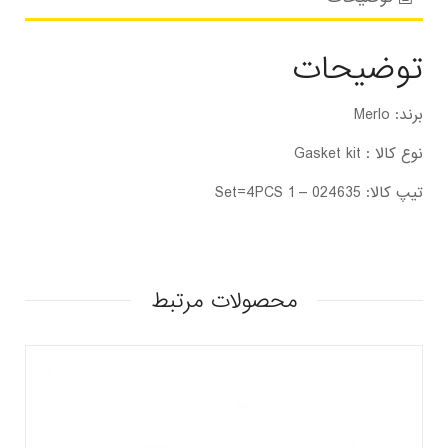
توضیحات
برند: Merlo
نوع کالا : Gasket kit
تیپ کالا: 024635 – 1 Set=4PCS
محصولات مرتبط