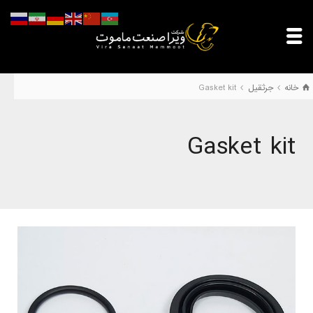
خانه
جرثقیل
Gasket kit
Gasket kit